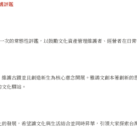
維護評鑑
辦一次的常態性評鑑，以鼓勵文化資產管理維護者、經營者在日
、維護古蹟並且創造新生為核心意念開展。雅鴿文創本著創新的
的文化驛站。
」
化的發展，希望讓文化與生活結合並同時昇華，引領大家探索台