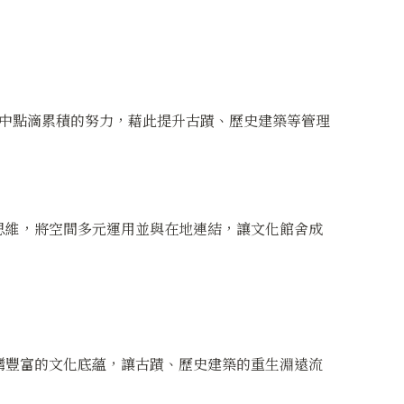
常中點滴累積的努力，藉此提升古蹟、歷史建築等管理
思維，將空間多元運用並與在地連結，讓文化館舍成
灣豐富的文化底蘊，讓古蹟、歷史建築的重生淵遠流