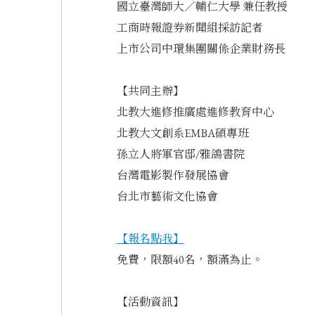
國立臺灣師大／輔仁大學 兼任教授
工商時報證券新聞組採訪記者
上市公司中環集團關係企業財務長
【共同主辦】
北教大進修推廣處進修教育中心
北教大文創系EMBA碩專班
孫立人將軍官邸/雅鴿書院
台灣電影製作發展協會
台北市藝術文化協會
【報名點我】
免費，限額40名，額滿為止。
【活動資訊】