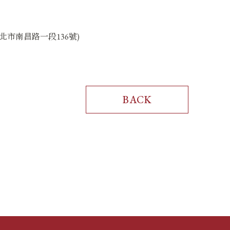
市南昌路一段136號)
BACK