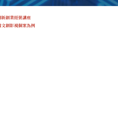
)創新創業經營講座
灣文創影視個案為例