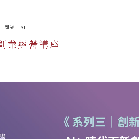
商業
AI
創業經營講座