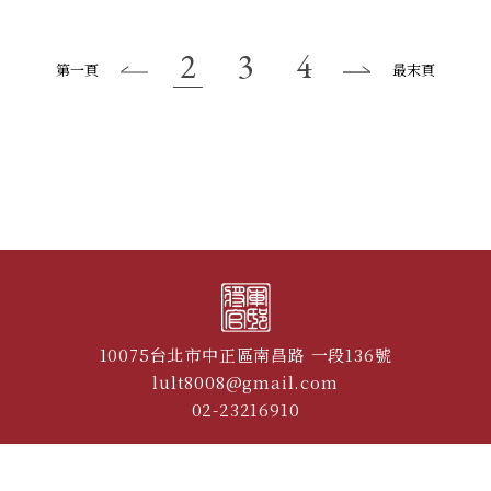
2
3
4
第一頁
最末頁
10075台北市中正區南昌路 一段136號
lult8008@gmail.com
02-23216910
© 2021 Gen. Sun Li-Jen Residence
Designed by M.A.K